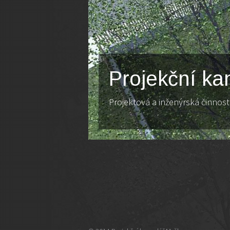
Projekční kan
Projektová a inženýrská činnost